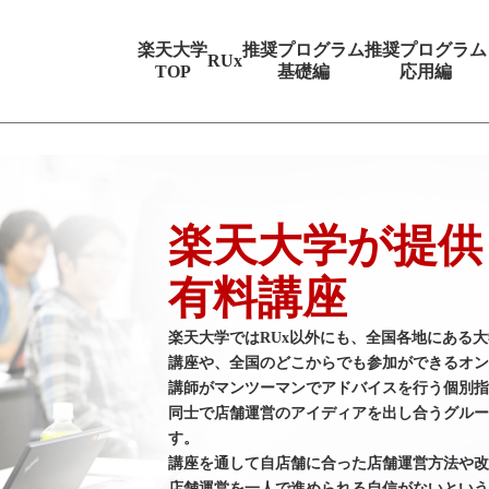
楽天大学
推奨プログラム
推奨プログラム
RUx
TOP
基礎編
応用編
楽天大学が提供
有料講座
楽天大学ではRUx以外にも、全国各地にある
講座や、全国のどこからでも参加ができるオン
講師がマンツーマンでアドバイスを行う個別指
同士で店舗運営のアイディアを出し合うグルー
す。
講座を通して自店舗に合った店舗運営方法や改
店舗運営を一人で進められる自信がないという