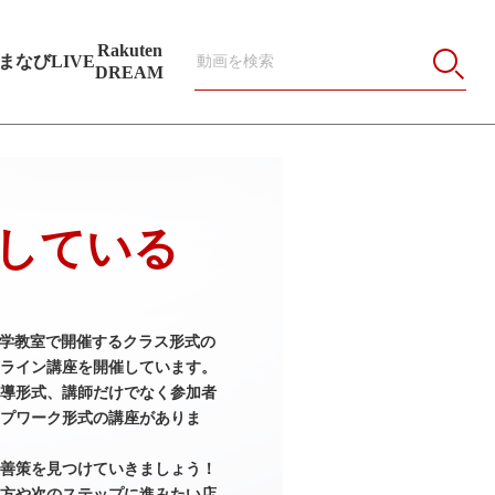
Rakuten
まなびLIVE
DREAM
している
大学教室で開催するクラス形式の
ライン講座を開催しています。
導形式、講師だけでなく参加者
プワーク形式の講座がありま
善策を見つけていきましょう！
方や次のステップに進みたい店